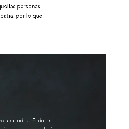
quellas personas
patía, por lo que
n una rodilla. El dolor