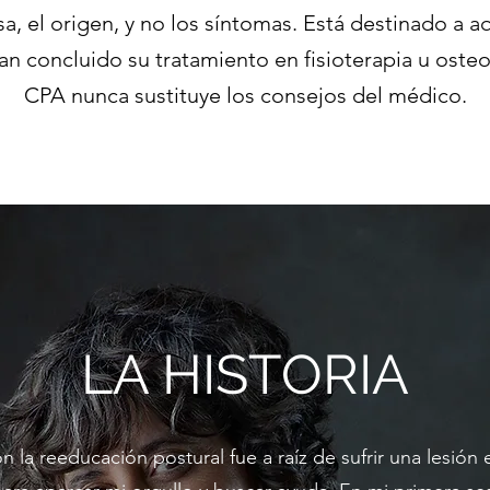
sa, el origen, y no los síntomas. Está destinado a a
an concluido su tratamiento en fisioterapia u osteo
CPA nunca sustituye los consejos del médico.
LA HISTORIA
 la reeducación postural fue a raíz de sufrir una lesión e