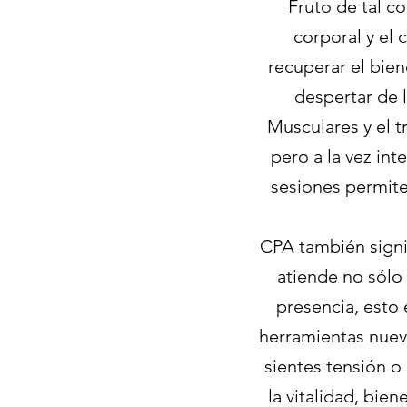
Fruto de tal c
corporal y el
recuperar el bien
despertar de 
Musculares y el t
pero a la vez int
sesiones permite
CPA también signif
atiende no sólo 
presencia, esto 
herramientas nuev
sientes tensión o
la vitalidad, bi