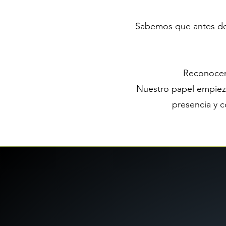
Sabemos que antes de 
Reconocemo
Nuestro papel empieza
presencia y c