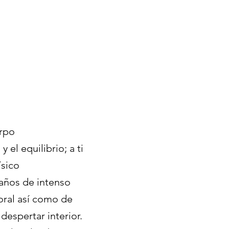
erpo
el equilibrio; a ti
ísico
 años de intenso
oral así como de
despertar interior.