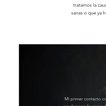
tratamos la cau
sanas o que ya h
Mi primer contacto con