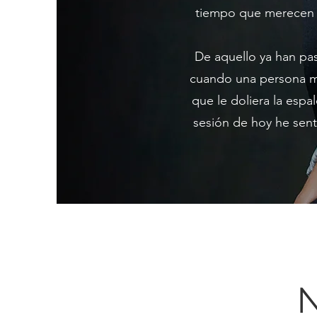
tiempo que merecen y
De aquello ya han pa
cuando una persona me 
que le doliera la esp
sesión de hoy he sent