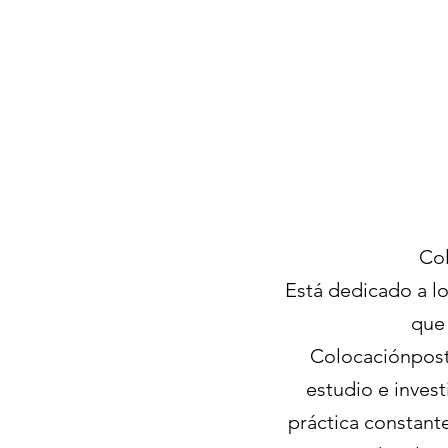
Col
Está dedicado a lo
que 
Colocaciónpostu
estudio e inves
práctica constante