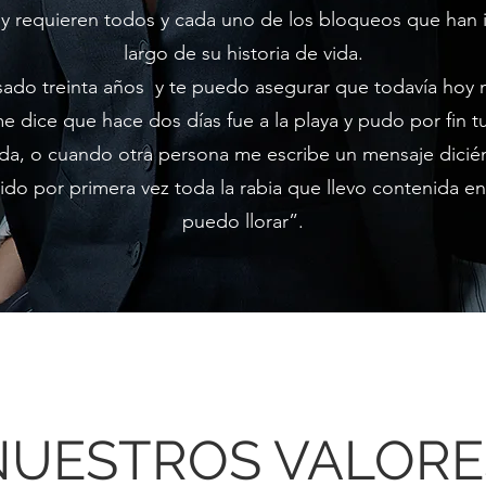
 requieren todos y cada uno de los bloqueos que han 
largo de su historia de vida.
sado treinta años y te puedo asegurar que todavía ho
dice que hace dos días fue a la playa y pudo por fin t
alda, o cuando otra persona me escribe un mensaje dicié
ido por primera vez toda la rabia que llevo contenida en 
puedo llorar”.
NUESTROS VALORE