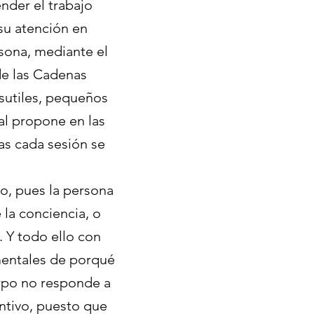
nder el trabajo
su atención en
rsona, mediante el
de las Cadenas
 sutiles, pequeños
nal propone en las
as cada sesión se
mo, pues la persona
 la conciencia, o
. Y todo ello con
mentales de porqué
erpo no responde a
ntivo, puesto que