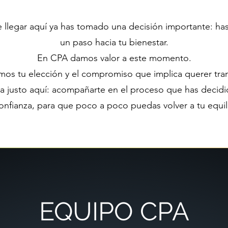
llegar aquí ya has tomado una decisión importante: has
un paso hacia tu bienestar.
En CPA damos valor a este momento.
s tu elección y el compromiso que implica querer tra
 justo aquí: acompañarte en el proceso que has decidido
onfianza, para que poco a poco puedas volver a tu equili
EQUIPO CPA