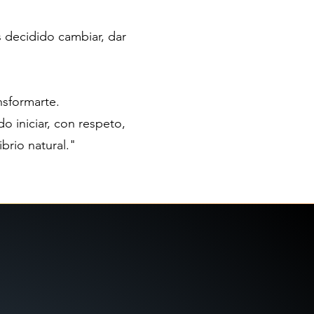
 decidido cambiar, dar
nsformarte.
 iniciar, con respeto,
brio natural."