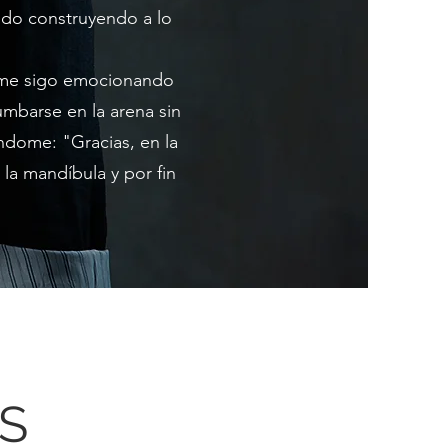
ido construyendo a lo
y me sigo emocionando
umbarse en la arena sin
ndome: "Gracias, en la
la mandíbula y por fin
S